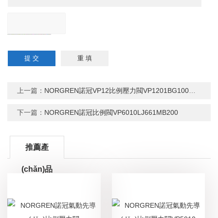
上一篇：
NORGREN諾冠VP12比例壓力閥VP1201BG100Q00
下一篇：
NORGREN諾冠比例閥VP6010LJ661MB200
推薦產
(chǎn)品