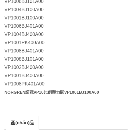
VP1006BJ101A00
VP1004BJ100A00
VP1001BJ100A00
VP1006BJ401A00
VP1004BJ400A00
VP1001PK400A00
VP1008BJ401A00
VP1008BJ101A00
VP1002BJ400A00
VP1001BJ400A00
VP1008PK401A00
NORGREN諾冠VP10比例壓力閥
VP1001BJ100A00
產(chǎn)品