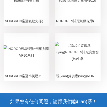
NORGREN諾冠氣動先導(dǎo)比例壓力閥
NORGREN諾冠氣動先導(dǎo)比例壓力閥VP5010
NORGREN諾冠比例壓力閥VP50系列
現(xiàn)貨供應(yīng)NORGREN諾冠真空發(fā)生器
如果您有任何問題，請跟我們聯(lián)系！